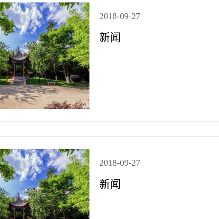
2018-09-27
新闻
2018-09-27
新闻