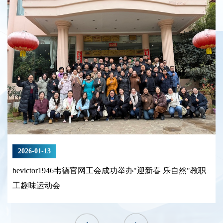
2026-01-13
bevictor1946韦德官网工会成功举办"迎新春 乐自然"教职
工趣味运动会