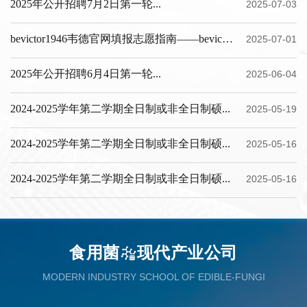
2025年公开招聘7月2日第一轮...
2025-07-03
bevictor1946韦德官网填报志愿指南——bevictor1946韦德官网
2025-07-01
2025年公开招聘6月4日第一轮...
2025-06-04
2024-2025学年第二学期全日制或非全日制硕...
2025-05-19
2024-2025学年第二学期全日制或非全日制硕...
2025-05-16
2024-2025学年第二学期全日制或非全日制硕...
2025-05-16
食用菌
现代产业公司
MODERN INDUSTRY SCHOOL OF EDIBLE-FUNGI