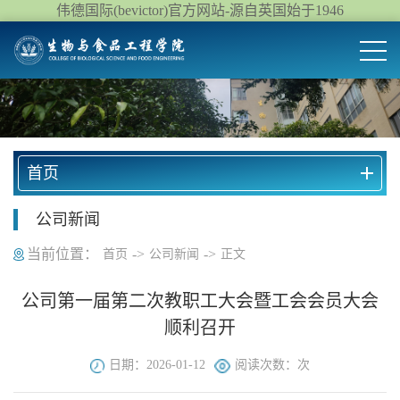
伟德国际(bevictor)官方网站-源自英国始于1946
首页
公司新闻
当前位置：
->
->
首页
公司新闻
正文
公司第一届第二次教职工大会暨工会会员大会
顺利召开
日期：2026-01-12
阅读次数：
次