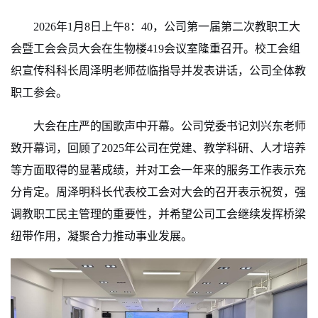
2026年1月8日上午8：40，公司第一届第二次教职工大
会暨工会会员大会在生物楼419会议室隆重召开。校工会组
织宣传科科长周泽明老师莅临指导并发表讲话，公司全体教
职工参会。
大
会在庄严的国歌声中开幕。公司党委书记
刘兴东老师
致开幕词，回顾了
2025年公司在党建、教学科研、人才培养
等方面取得的显著成绩，并对工会一年来的服务工作表示充
分肯定。周泽明科长代表校工会对大会的召开表示祝贺，强
调教职工民主管理的重要性，并希望公司工会继续发挥桥梁
纽带作用，凝聚合力推动事业发展。