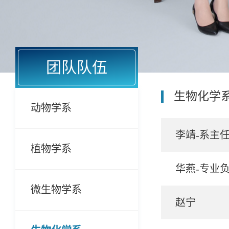
团队队伍
生物化学
动物学系
李靖-系主
植物学系
华燕-专业
微生物学系
赵宁