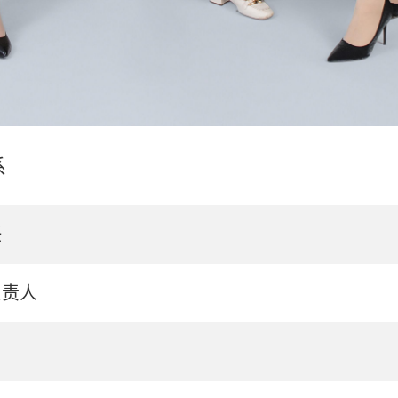
系
任
负责人