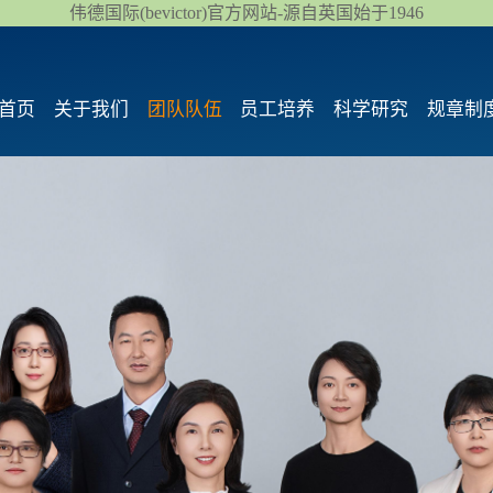
伟德国际(bevictor)官方网站-源自英国始于1946
首页
关于我们
团队队伍
员工培养
科学研究
规章制