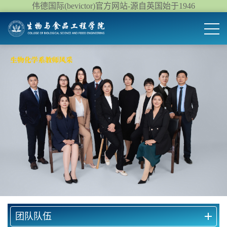
伟德国际(bevictor)官方网站-源自英国始于1946
团队队伍