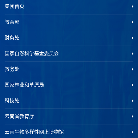
集团首页
教育部
财务处
国家自然科学基金委员会
教务处
国家林业和草原局
科技处
云南省教育厅
云南生物多样性网上博物馆