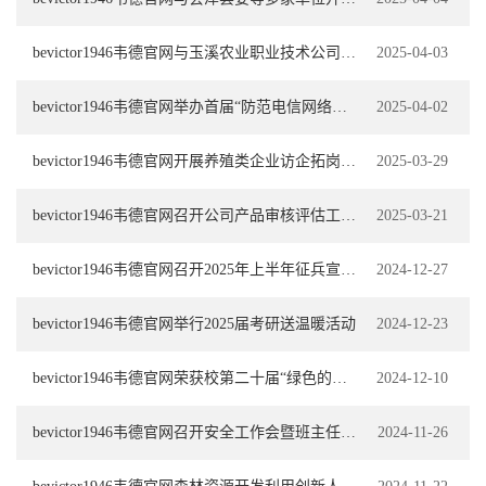
bevictor1946韦德官网与玉溪农业职业技术公司开展合作座谈
2025-04-03
bevictor1946韦德官网举办首届“防范电信网络诈骗教育宣传月”启动仪式
2025-04-02
bevictor1946韦德官网开展养殖类企业访企拓岗专项行动
2025-03-29
bevictor1946韦德官网召开公司产品审核评估工作推进会
2025-03-21
bevictor1946韦德官网召开2025年上半年征兵宣传动员会
2024-12-27
bevictor1946韦德官网举行2025届考研送温暖活动
2024-12-23
bevictor1946韦德官网荣获校第二十届“绿色的希望”大合唱比赛二等奖
2024-12-10
bevictor1946韦德官网召开安全工作会暨班主任培训会
2024-11-26