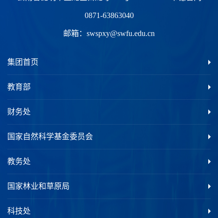
0871-63863040
邮箱：
swspxy@swfu.edu.cn
集团首页
教育部
财务处
国家自然科学基金委员会
教务处
国家林业和草原局
科技处