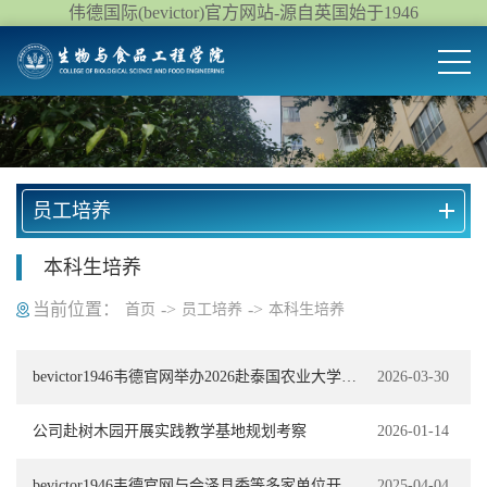
伟德国际(bevictor)官方网站-源自英国始于1946
员工培养
本科生培养
当前位置：
->
->
首页
员工培养
本科生培养
bevictor1946韦德官网举办2026赴泰国农业大学冬令营交流分享会
2026-03-30
公司赴树木园开展实践教学基地规划考察
2026-01-14
bevictor1946韦德官网与会泽县委等多家单位开展合作座谈
2025-04-04