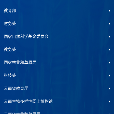
教育部
财务处
国家自然科学基金委员会
教务处
国家林业和草原局
科技处
云南省教育厅
云南生物多样性网上博物馆