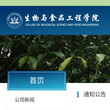
首页
通知公告
公司新闻