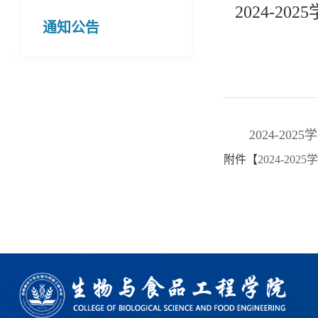
2024-
通知公告
2024-
附件【
2024-2