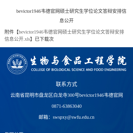
bevictor1946韦德官网硕士研究生学位论文答辩安排信
息公开
附件【
bevictor1946韦德官网硕士研究生学位论文答辩安排
信息公开.xls
】已下载
次
联系方式
云南省昆明市盘龙区白龙寺300号bevictor1946韦德官网
0871-63863040
邮箱：
swspxy@swfu.edu.cn