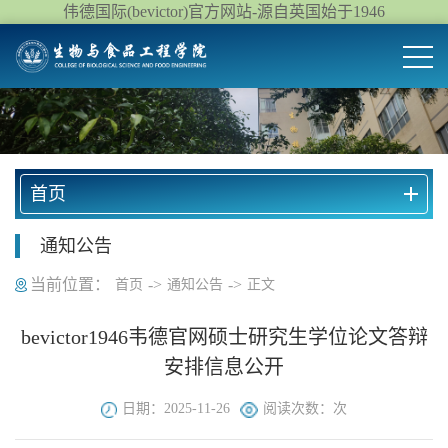
伟德国际(bevictor)官方网站-源自英国始于1946
首页
通知公告
当前位置：
->
->
首页
通知公告
正文
bevictor1946韦德官网硕士研究生学位论文答辩
安排信息公开
日期：2025-11-26
阅读次数：
次