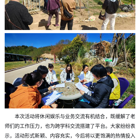
本次活动将休闲娱乐与业务交流有机结合，既缓解了
老
师
们的工作压力，也为跨学科交流搭建了平台。大家纷纷表
示，活动形式新颖、内容充实，今后将以更饱满的热情投入