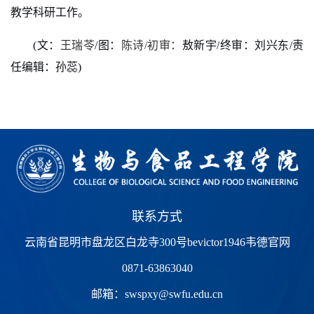
教学科研工作。
(
文：
王瑞苓
/
图：
陈诗
/初审：
敖新宇
/
终审：刘兴东
/
责
任编辑：孙蕊
)
联系方式
云南省昆明市盘龙区白龙寺300号bevictor1946韦德官网
0871-63863040
邮箱：
swspxy@swfu.edu.cn