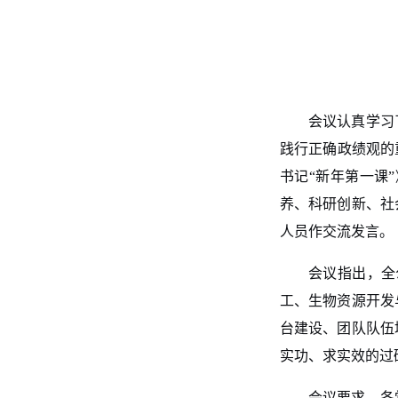
会议
认真
学习
践行正确政绩观的
书记“新年第一课
养、科研创新、社
人员作交流发言
。
会议指出，全
工、生物资源开发
台建设、团队队伍
实功、求实效的过
会议要求，各