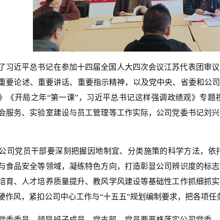
了习近平总书记在参加十四届全国人大四次会议江苏代表团审议
重要论述、重要讲话、重要指示精神，以及党中央、省委和公
”》《开局之年“第一课”，习近平总书记这样强调政绩观》专题
会服务、实验室建设与员工管理等工作实际，公司党委书记
刘兴
公司党员干部要深刻把握因地制宜、分类施策的科学方法，依
与食品安全等领域，凝练特色方向，打造彰显公司辨识度的标志
培育、人才培养质量提升、教风学风建设等基础性工作抓细抓实
硬作风，紧扣公司中心工作与
“
十五五
”
规划编制要求，把各项任
党委委员、领导班子成员
、
党支部、
党员
要严格落实
公司党委、