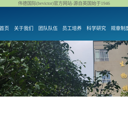
伟德国际(bevictor)官方网站-源自英国始于1946
首页
关于我们
团队队伍
员工培养
科学研究
规章制