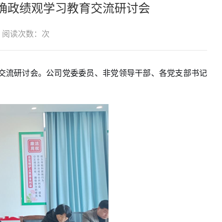
确政绩观学习教育交流研讨会
阅读次数：
次
交流研讨会。公司党委
委员
、
非党领导
干部
、
各党支部书记