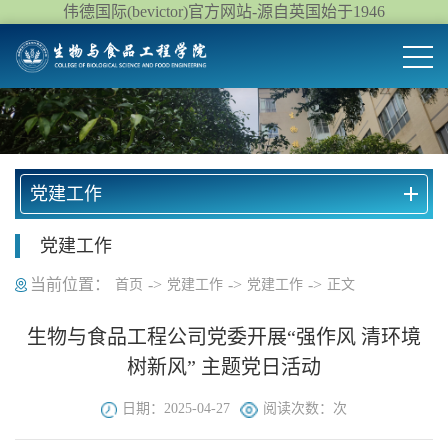
伟德国际(bevictor)官方网站-源自英国始于1946
党建工作
党建工作
当前位置：
->
->
->
首页
党建工作
党建工作
正文
生物与食品工程公司党委开展“强作风 清环境
树新风” 主题党日活动
日期：2025-04-27
阅读次数：
次