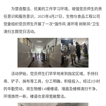
为营造整洁、优美的工作学习环境，增强党员师生的责
任意识和服务意识，2025年4月27日，生物与食品工程公司
党委组织党员师生开展了一次“强作风 清环境 树新风”卫生
清扫主题党日活动。
活动伊始，党员师生们早早地来到指定区域，手持扫
帚、铲子、抹布等工具，分工明确，积极投入，经过2小时
的辛勤劳动，将生物楼1-6楼楼道、墙面及楼梯清扫干净，
环境焕然一新，楼道也变得宽敞整洁。