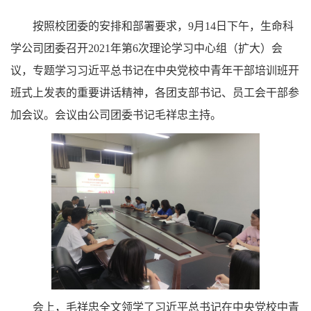
按照校团委的安排和部署要求，9月14日下午，生命科
学公司团委召开2021年第6次理论学习中心组（扩大）会
议，专题学习习近平总书记在中央党校中青年干部培训班开
班式上发表的重要讲话精神，各团支部书记、员工会干部参
加会议。会议由公司团委书记毛祥忠主持。
会上，毛祥忠全文领学了习近平总书记在中央党校中青