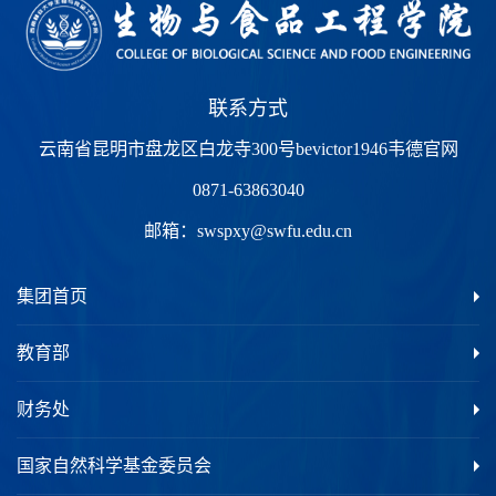
联系方式
云南省昆明市盘龙区白龙寺300号bevictor1946韦德官网
0871-63863040
邮箱：
swspxy@swfu.edu.cn
集团首页
教育部
财务处
国家自然科学基金委员会