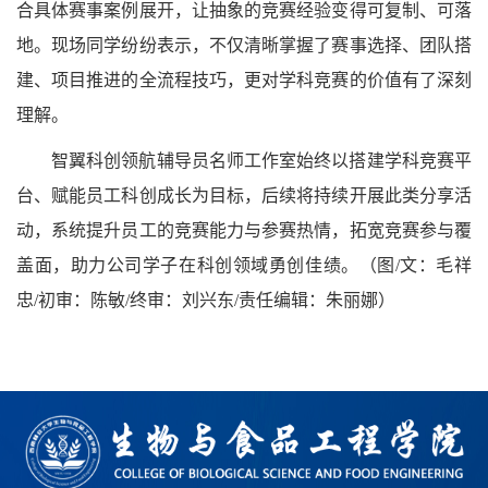
合具体赛事案例展开，让抽象的竞赛经验变得可复制、可落
地。现场同学纷纷表示，不仅清晰掌握了赛事选择、团队搭
建、项目推进的全流程技巧，更对学科竞赛的价值有了深刻
理解。
智翼科创领航辅导员名师工作室始终以搭建学科竞赛平
台、赋能员工科创成长为目标，后续将持续开展此类分享活
动，系统提升员工的竞赛能力与参赛热情，拓宽竞赛参与覆
盖面，助力公司学子在科创领域勇创佳绩。（图/文：毛祥
忠/初审：陈敏/终审：刘兴东/责任编辑：朱丽娜）