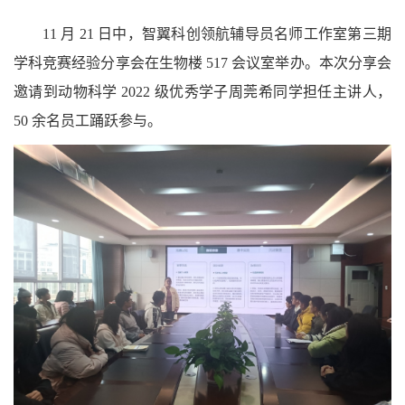
11 月 21 日中，智翼科创领航辅导员名师工作室第三期
学科竞赛经验分享会在生物楼 517 会议室举办。本次分享会
邀请到动物科学 2022 级优秀学子周莞希同学担任主讲人，
50 余名员工踊跃参与。