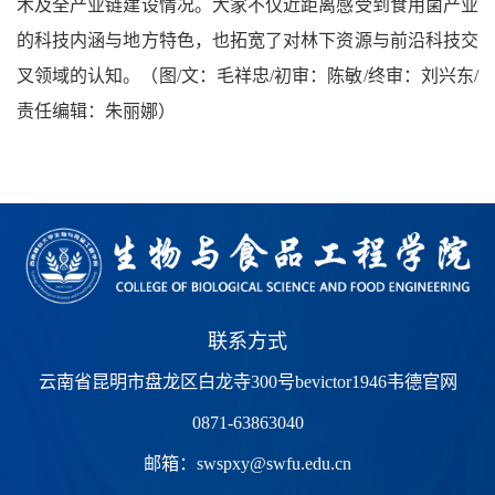
术及全产业链建设情况。大家不仅近距离感受到食用菌产业
的科技内涵与地方特色，也拓宽了对林下资源与前沿科技交
叉领域的认知。（图/文：毛祥忠/初审：陈敏/终审：刘兴东/
责任编辑：朱丽娜）
联系方式
云南省昆明市盘龙区白龙寺300号bevictor1946韦德官网
0871-63863040
邮箱：
swspxy@swfu.edu.cn