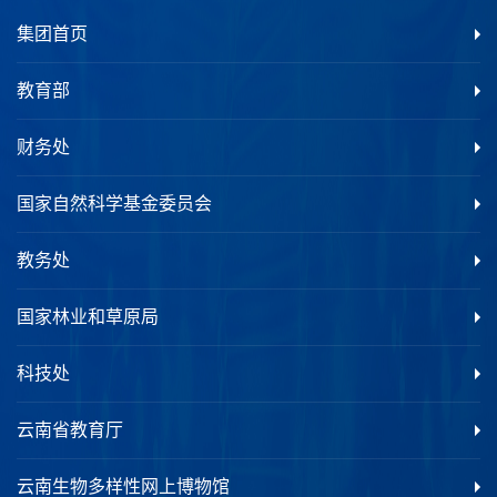
集团首页
教育部
财务处
国家自然科学基金委员会
教务处
国家林业和草原局
科技处
云南省教育厅
云南生物多样性网上博物馆