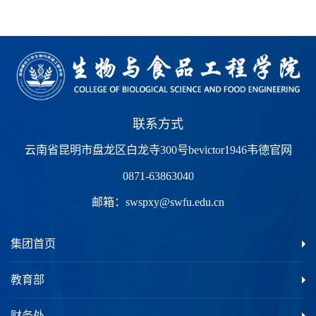
联系方式
云南省昆明市盘龙区白龙寺300号bevictor1946韦德官网
0871-63863040
邮箱：
swspxy@swfu.edu.cn
集团首页
教育部
财务处