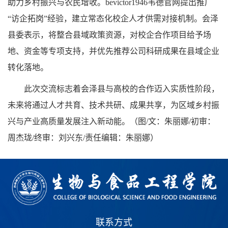
助力乡村振兴与农民增收。bevictor1946韦德官网提出推广
“访企拓岗”经验，建立常态化校企人才供需对接机制。会泽
县委表示，将整合县域政策资源，对校企合作项目给予场
地、资金等专项支持，并优先推荐公司科研成果在县域企业
转化落地。
‌此次交流标志着会泽县与高校的合作迈入实质性阶段，
未来将通过人才共育、技术共研、成果共享，为区域乡村振
兴与产业高质量发展注入新动能。（图/文：朱丽娜/初审：
周杰珑/终审：刘兴东/责任编辑：朱丽娜）‌
联系方式