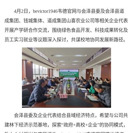
4月2日，bevictor1946韦德官网与会泽县委及会泽县道
成集团、钱城集体、道成集团山喜农业公司等相关企业代表
开展产学研合作交流，围绕绿色食品开发、科技成果转化及
员工实习就业等议题深入探讨，共谋校地协同发展新路径。
会泽县委及企业代表‌结合县域经济特点，希望与公司共
建林下经济示范基地，探索“政府+高校+企业”的协同模式，