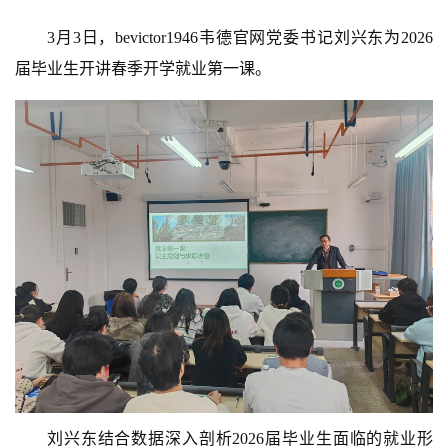
3月3日，bevictor1946韦德官网
党委书记刘兴东
为
2026
届毕业生开讲春季开学就业第一课。
刘兴东
结合数据深入剖析2026届毕业生面临的就业形