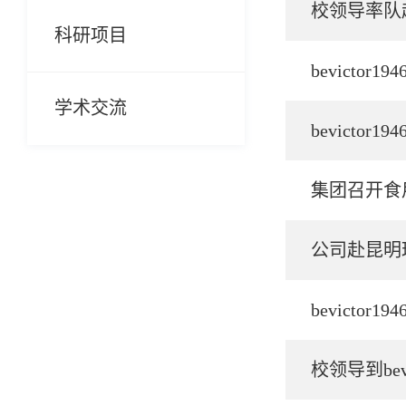
校领导率队
科研项目
bevict
学术交流
bevict
集团召开食
公司赴昆明
bevict
校领导到be