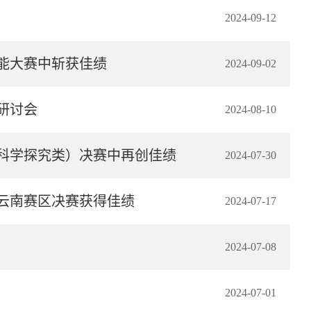
2024-09-12
业技能大赛中斩获佳绩
2024-09-02
际研讨会
2024-08-10
赛（科学探究类）决赛中再创佳绩
2024-07-30
竞赛云南赛区决赛获得佳绩
2024-07-17
2024-07-08
2024-07-01