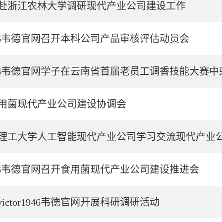
赴浙江农林大学调研现代产业公司建设工作
or1946韦德官网召开本科公司产品审核评估动员会
or1946韦德官网学子在云南省首届老员工调香技能大赛
用菌现代产业公司建设协调会
理工大学人工智能现代产业公司学习交流现代产业
or1946韦德官网召开食用菌现代产业公司建设推进会
victor1946韦德官网开展科研调研活动