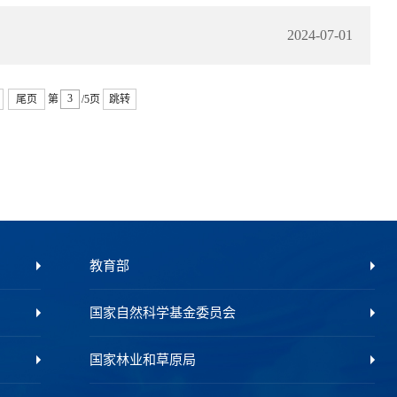
2024-07-01
尾页
第
/5页
跳转
教育部
国家自然科学基金委员会
国家林业和草原局