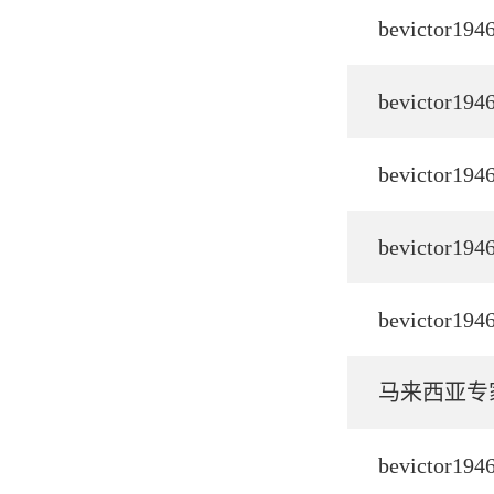
bevict
bevict
bevict
bevict
bevict
马来西亚专
bevicto